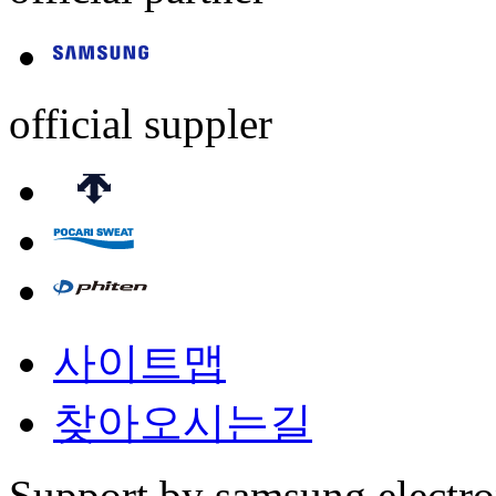
official suppler
사이트맵
찾아오시는길
Support by samsung electr