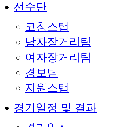
선수단
코칭스탭
남자장거리팀
여자장거리팀
경보팀
지원스탭
경기일정 및 결과