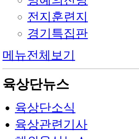
전지훈련지
경기특집판
메뉴전체보기
육상단뉴스
육상단소식
육상관련기사