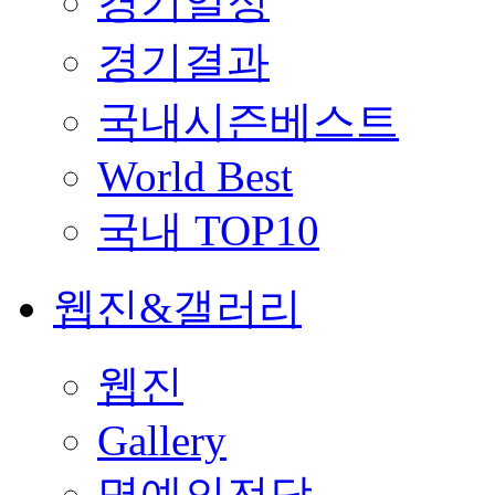
경기일정
경기결과
국내시즌베스트
World Best
국내 TOP10
웹진&갤러리
웹진
Gallery
명예의전당