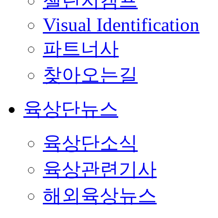
챌린지캠프
Visual Identification
파트너사
찾아오는길
육상단뉴스
육상단소식
육상관련기사
해외육상뉴스