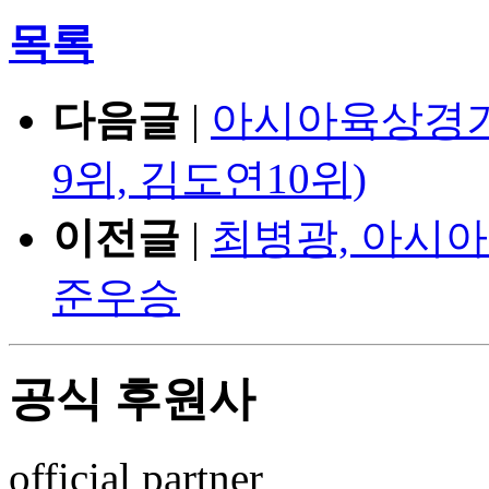
목록
다음글
|
아시아육상경기
9위, 김도연10위)
이전글
|
최병광, 아시
준우승
공식 후원사
official partner