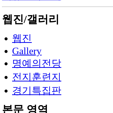
웹진/갤러리
웹진
Gallery
명예의전당
전지훈련지
경기특집판
본문 영역