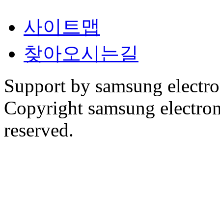
사이트맵
찾아오시는길
Support by samsung electr
Copyright samsung electronic
reserved.