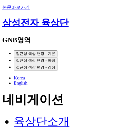
본문바로가기
삼성전자 육상단
GNB영역
접근성 색상 변경 - 기본
접근성 색상 변경 - 파랑
접근성 색상 변경 - 검정
Korea
English
네비게이션
육상단소개