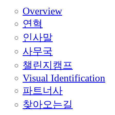
Overview
연혁
인사말
사무국
챌린지캠프
Visual Identification
파트너사
찾아오는길