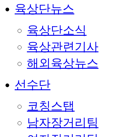
육상단뉴스
육상단소식
육상관련기사
해외육상뉴스
선수단
코칭스탭
남자장거리팀