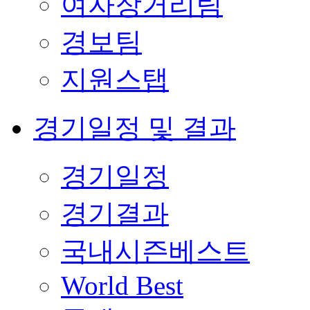
여자장거리팀
경보팀
지원스탭
경기일정 및 결과
경기일정
경기결과
국내시즌베스트
World Best