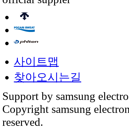
사이트맵
찾아오시는길
Support by samsung electr
Copyright samsung electronic
reserved.