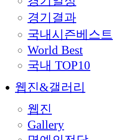
경기일정
경기결과
국내시즌베스트
World Best
국내 TOP10
웹진&갤러리
웹진
Gallery
명예의전당