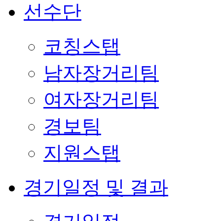
선수단
코칭스탭
남자장거리팀
여자장거리팀
경보팀
지원스탭
경기일정 및 결과