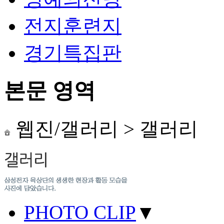
전지훈련지
경기특집판
본문 영역
웹진/갤러리
>
갤러리
PHOTO CLIP
▼