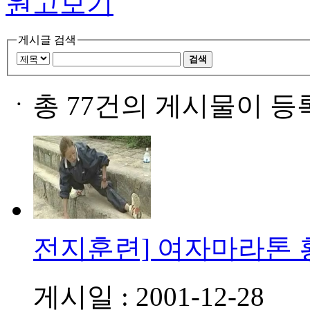
원고보기
게시글 검색
검색
ㆍ
총 77건의 게시물이 등
전지훈련] 여자마라톤
게시일 : 2001-12-28