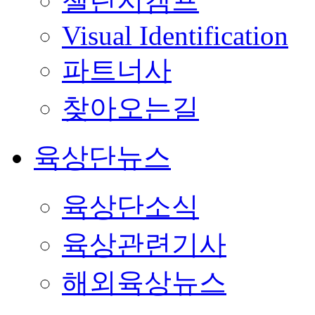
챌린지캠프
Visual Identification
파트너사
찾아오는길
육상단뉴스
육상단소식
육상관련기사
해외육상뉴스