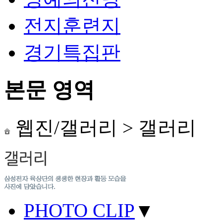
전지훈련지
경기특집판
본문 영역
웹진/갤러리
>
갤러리
PHOTO CLIP
▼