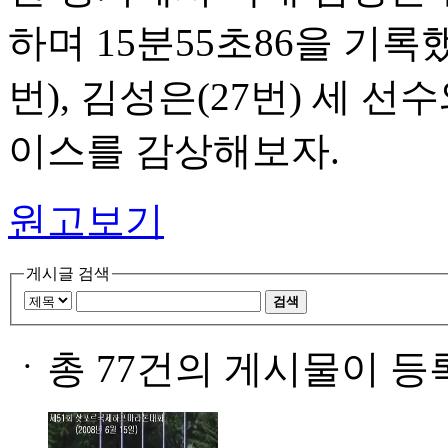
하며 15분55초86을 기록했
번), 김성은(27번) 세 
이스를 감상해보자.
원고보기
게시글 검색
검색
ㆍ
총 77건의 게시물이 등