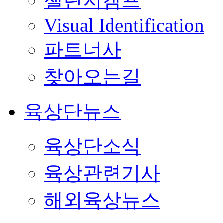
챌린지캠프
Visual Identification
파트너사
찾아오는길
육상단뉴스
육상단소식
육상관련기사
해외육상뉴스