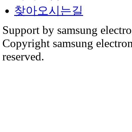
찾아오시는길
Support by samsung electr
Copyright samsung electronic
reserved.