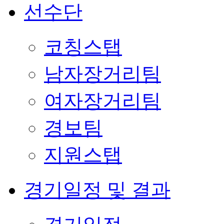
선수단
코칭스탭
남자장거리팀
여자장거리팀
경보팀
지원스탭
경기일정 및 결과