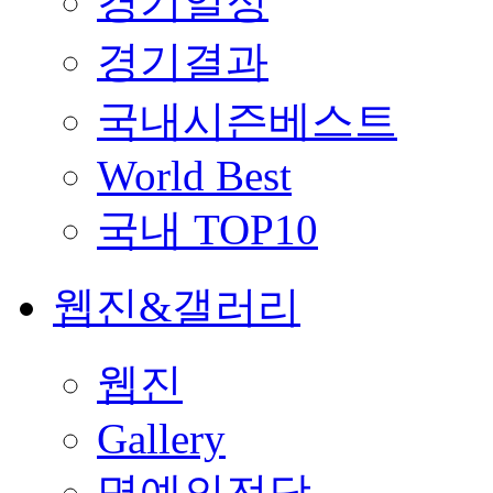
경기일정
경기결과
국내시즌베스트
World Best
국내 TOP10
웹진&갤러리
웹진
Gallery
명예의전당