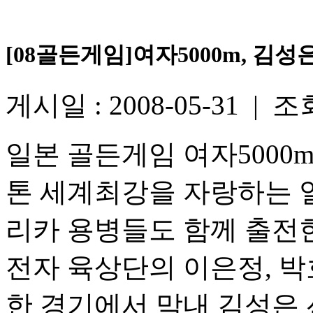
[08골든게임]여자5000m, 김성
게시일 : 2008-05-31 | 조회
일본 골든게임 여자5000
톤 세계최강을 자랑하는 
리카 용병들도 함께 출전
전자 육상단의 이은정, 박
한 경기에서 막내 김성은