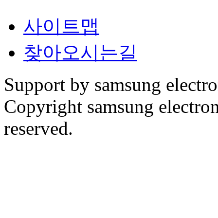
사이트맵
찾아오시는길
Support by samsung electr
Copyright samsung electronic
reserved.