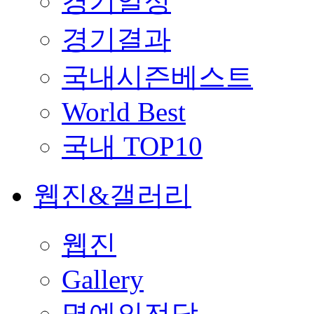
경기일정
경기결과
국내시즌베스트
World Best
국내 TOP10
웹진&갤러리
웹진
Gallery
명예의전당