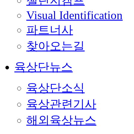
챌린지캠프
Visual Identification
파트너사
찾아오는길
육상단뉴스
육상단소식
육상관련기사
해외육상뉴스