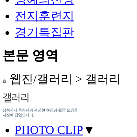
전지훈련지
경기특집판
본문 영역
웹진/갤러리
>
갤러리
PHOTO CLIP
▼