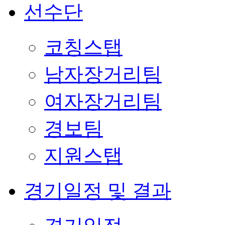
선수단
코칭스탭
남자장거리팀
여자장거리팀
경보팀
지원스탭
경기일정 및 결과