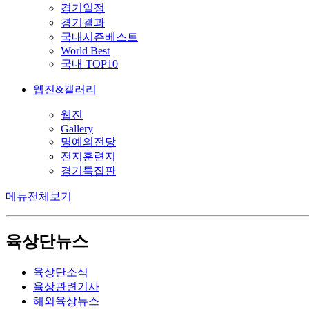
경기일정
경기결과
국내시즌베스트
World Best
국내 TOP10
웹진&갤러리
웹진
Gallery
명예의전당
전지훈련지
경기특집판
메뉴전체보기
육상단뉴스
육상단소식
육상관련기사
해외육상뉴스