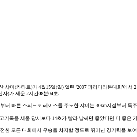
샤미(카타르)가 4월15일(일) 열린 '2007 파리마라톤대회'에서
가 세운 2시간08분04초.
반부터 빠른 스피드로 레이스를 주도한 샤미는 30km지점부터 독주
최고기록을 세울 당시보다 14초가 빨라 날씨만 좋았다면 더 좋은 
출전한 모든 대회에서 우승을 차지할 정도로 뛰어난 경기력을 보여