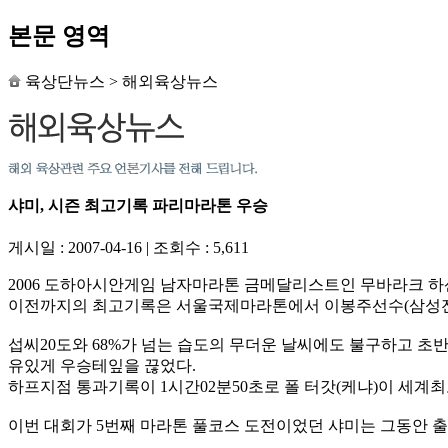
본문 영역
육상단뉴스
>
해외육상뉴스
샤미, 시즌 최고기록 파리마라톤 우승
게시일 : 2007-04-16
|
조회수 : 5,611
2006 도하아시안게임 남자마라톤 금메달리스트인 무바라크 하산 
이전까지의 최고기록은 서울국제마라톤에서 이봉주선수(삼성전자)
섭씨20도와 68%가 넘는 습도의 무더운 날씨에도 불구하고 초
유있게 우승테잎을 끊었다.
하프지점 통과기록이 1시간02분50초로 폴 터갓(케냐)이 세계
이번 대회가 5번째 마라톤 풀코스 도전이었던 샤미는 그동안 