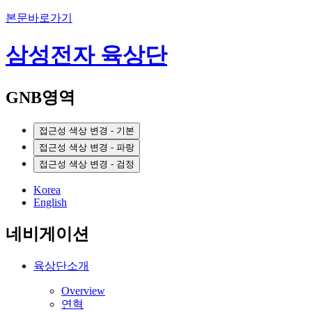
본문바로가기
삼성전자 육상단
GNB영역
접근성 색상 변경 - 기본
접근성 색상 변경 - 파랑
접근성 색상 변경 - 검정
Korea
English
네비게이션
육상단소개
Overview
연혁