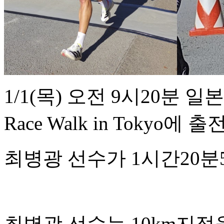
1/1(목) 오전 9시20분 일본
Race Walk in Tokyo에 
최병광 선수가 1시간20분
최병광 선수는 10km지점