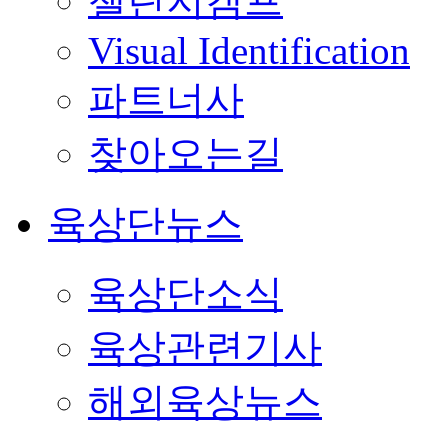
챌린지캠프
Visual Identification
파트너사
찾아오는길
육상단뉴스
육상단소식
육상관련기사
해외육상뉴스