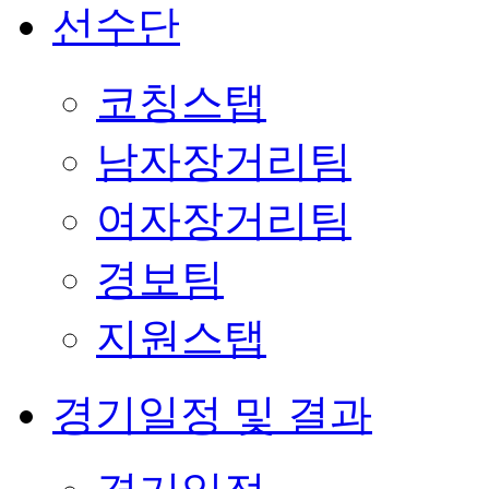
선수단
코칭스탭
남자장거리팀
여자장거리팀
경보팀
지원스탭
경기일정 및 결과