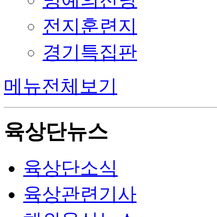
전지훈련지
경기특집판
메뉴전체보기
육상단뉴스
육상단소식
육상관련기사