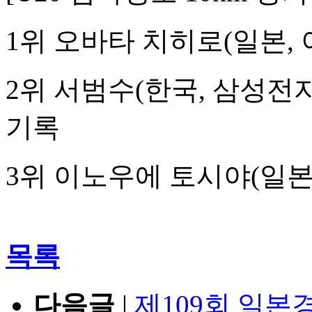
1위 오바타 치히로(일본,
2위 서범수(한국, 삼성
기록
3위 이노우에 토시야(일본,
목록
다음글
|
제109회 일