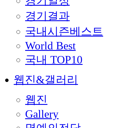
경기일정
경기결과
국내시즌베스트
World Best
국내 TOP10
웹진&갤러리
웹진
Gallery
명예의전당