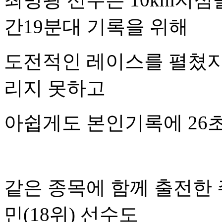
간19분대 기록을 위해
도전적인 레이스를 펼쳤지
리지 못하고
아쉽게도 본인기록에 26
같은 종목에 함께 출전한 주
민(18위) 선수도