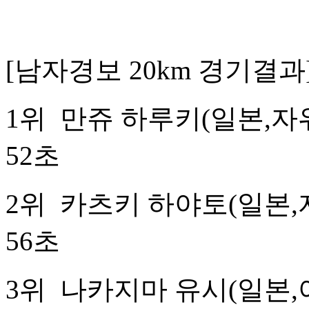
[남자경보 20km 경기결과
1위 만쥬 하루키(일본,
52초
2위 카츠키 하야토(일본
56초
3위 나카지마 유시(일본