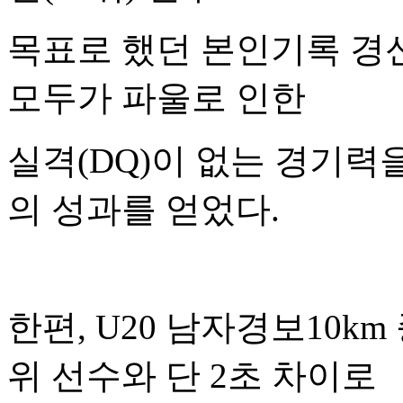
목표로 했던 본인기록 경
모두가 파울로 인한
실격(DQ)이 없는 경기력
의 성과를 얻었다.
한편, U20 남자경보10k
위 선수와 단 2초 차이로