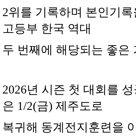
2위를 기록하며 본인기록을
고등부 한국 역대
두 번째에 해당되는 좋은 
2026년 시즌 첫 대회를
은 1/2(금) 제주도로
복귀해 동계전지훈련을 이