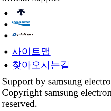
사이트맵
찾아오시는길
Support by samsung electr
Copyright samsung electronic
reserved.