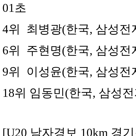
01초
4위 최병광(한국, 삼
6위 주현명(한국, 삼
9위 이성윤(한국, 삼
18위 임동민(한국, 
[
U20
남자경보 10km 경기