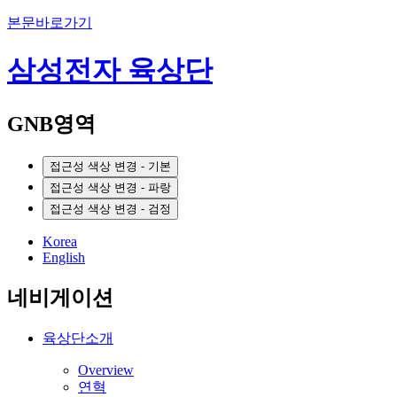
본문바로가기
삼성전자 육상단
GNB영역
접근성 색상 변경 - 기본
접근성 색상 변경 - 파랑
접근성 색상 변경 - 검정
Korea
English
네비게이션
육상단소개
Overview
연혁