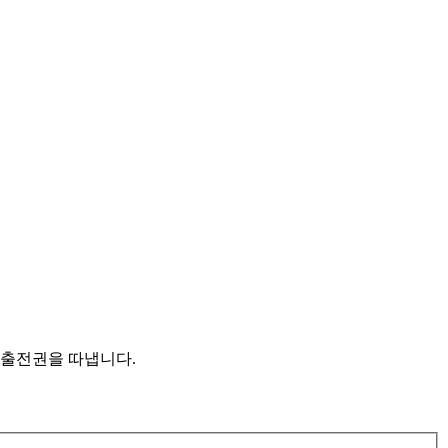
픽 출전권을 따냅니다.