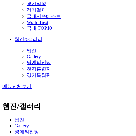
경기일정
경기결과
국내시즌베스트
World Best
국내 TOP10
웹진&갤러리
웹진
Gallery
명예의전당
전지훈련지
경기특집판
메뉴전체보기
웹진/갤러리
웹진
Gallery
명예의전당