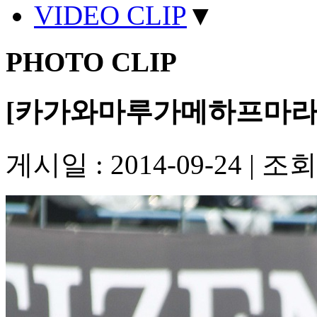
VIDEO CLIP
▼
PHOTO CLIP
[카가와마루가메하프마라
게시일 : 2014-09-24
|
조회수