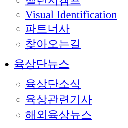
챌린지캠프
Visual Identification
파트너사
찾아오는길
육상단뉴스
육상단소식
육상관련기사
해외육상뉴스