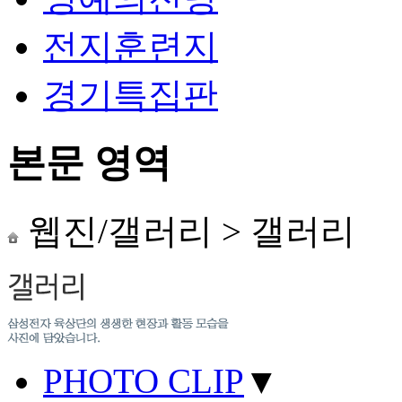
전지훈련지
경기특집판
본문 영역
웹진/갤러리
>
갤러리
PHOTO CLIP
▼