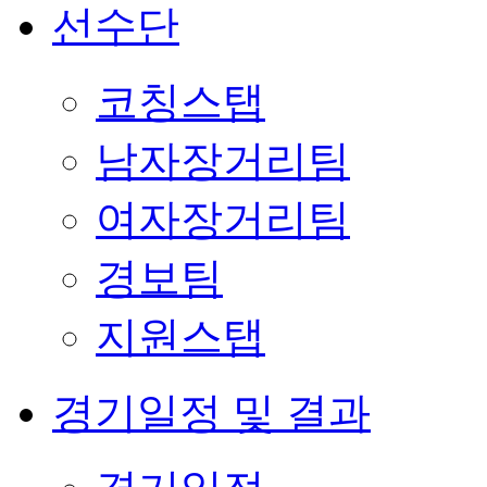
선수단
코칭스탭
남자장거리팀
여자장거리팀
경보팀
지원스탭
경기일정 및 결과