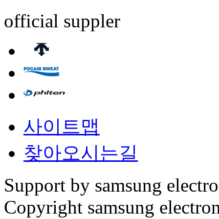
official suppler
사이트맵
찾아오시는길
Support by samsung electr
Copyright samsung electronic