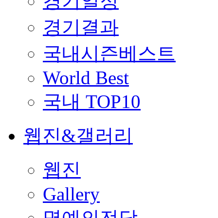
경기일정
경기결과
국내시즌베스트
World Best
국내 TOP10
웹진&갤러리
웹진
Gallery
명예의전당