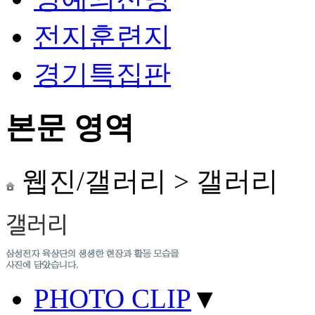
전지훈련지
경기특집판
본문 영역
웹진/갤러리
>
갤러리
PHOTO CLIP
▼