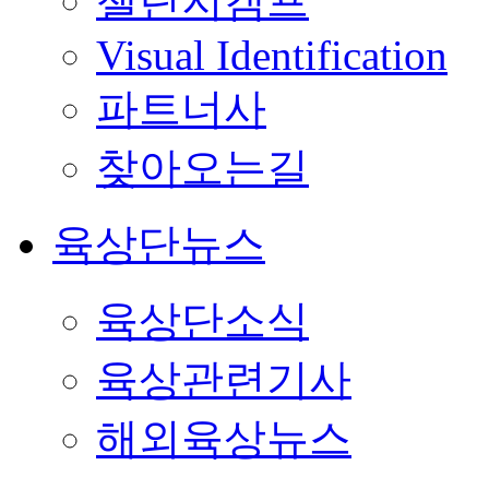
챌린지캠프
Visual Identification
파트너사
찾아오는길
육상단뉴스
육상단소식
육상관련기사
해외육상뉴스