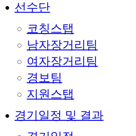
선수단
코칭스탭
남자장거리팀
여자장거리팀
경보팀
지원스탭
경기일정 및 결과