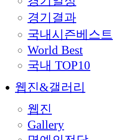
경기일정
경기결과
국내시즌베스트
World Best
국내 TOP10
웹진&갤러리
웹진
Gallery
명예의전당