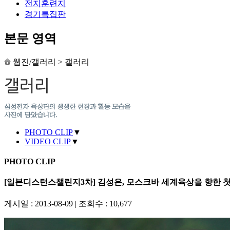
전지훈련지
경기특집판
본문 영역
웹진/갤러리
>
갤러리
PHOTO CLIP
▼
VIDEO CLIP
▼
PHOTO CLIP
[일본디스턴스챌린지3차] 김성은, 모스크바 세계육상을 향한 
게시일 : 2013-08-09
|
조회수 : 10,677