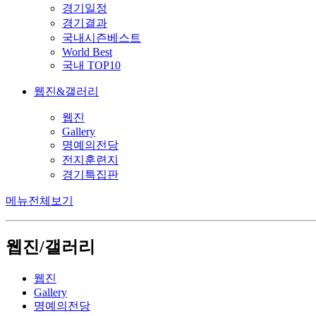
경기일정
경기결과
국내시즌베스트
World Best
국내 TOP10
웹진&갤러리
웹진
Gallery
명예의전당
전지훈련지
경기특집판
메뉴전체보기
웹진/갤러리
웹진
Gallery
명예의전당