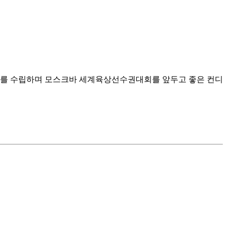
스트를 수립하며 모스크바 세계육상선수권대회를 앞두고 좋은 컨디