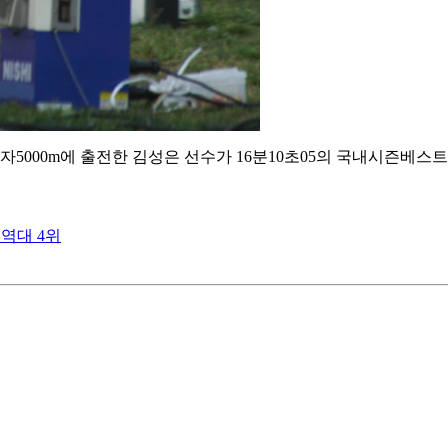
5000m에 출전한 김성은 선수가 16분10초05의 국내시즌베
국역대 4위