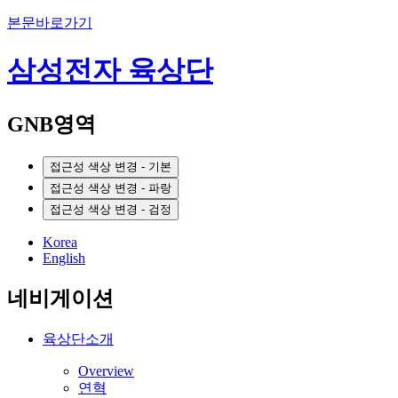
본문바로가기
삼성전자 육상단
GNB영역
접근성 색상 변경 - 기본
접근성 색상 변경 - 파랑
접근성 색상 변경 - 검정
Korea
English
네비게이션
육상단소개
Overview
연혁