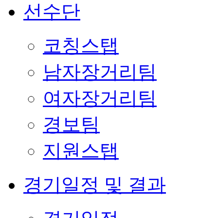
선수단
코칭스탭
남자장거리팀
여자장거리팀
경보팀
지원스탭
경기일정 및 결과