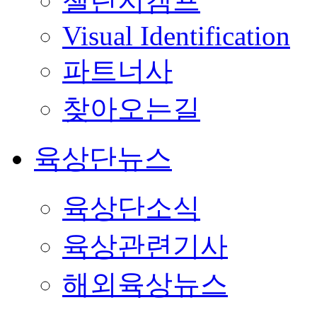
챌린지캠프
Visual Identification
파트너사
찾아오는길
육상단뉴스
육상단소식
육상관련기사
해외육상뉴스