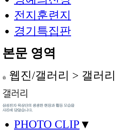
전지훈련지
경기특집판
본문 영역
웹진/갤러리
>
갤러리
PHOTO CLIP
▼