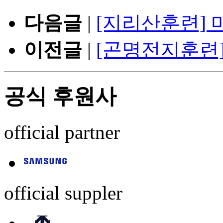
다음글
|
[지리산훈련] 
이전글
|
[곤명전지훈련
공식 후원사
official partner
official suppler