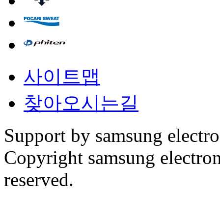
사이트맵
찾아오시는길
Support by samsung electr
Copyright samsung electronic
reserved.