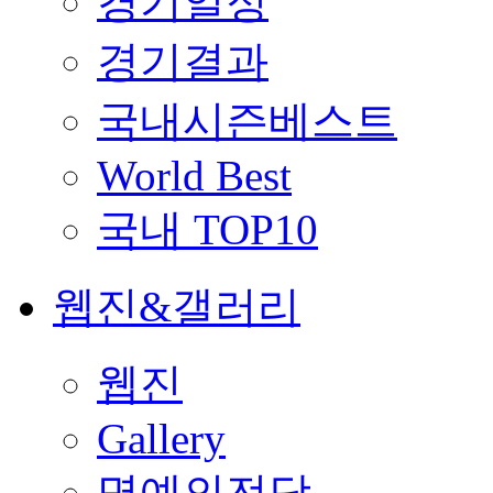
경기일정
경기결과
국내시즌베스트
World Best
국내 TOP10
웹진&갤러리
웹진
Gallery
명예의전당