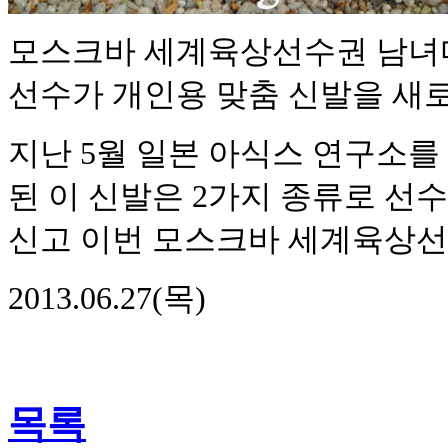
모스크바 세계육상선수권 남녀마
선수가 개인용 맞춤 신발을 새로
지난 5월 일본 아식스 연구소를
된 이 신발은 2가지 종류로 선
신고 이번 모스크바 세계육상선
2013.06.27(목)
목록