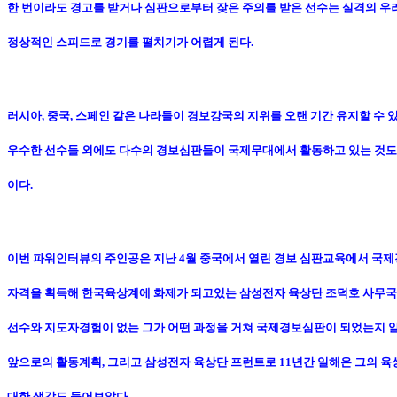
한 번이라도 경고를 받거나 심판으로부터 잦은 주의를 받은 선수는 실격의 우
정상적인 스피드로 경기를 펼치기가 어렵게 된다.
러시아, 중국, 스페인 같은 나라들이 경보강국의 지위를 오랜 기간 유지할 수 
우수한 선수들 외에도 다수의 경보심판들이 국제무대에서 활동하고 있는 것도
이다.
이번 파워인터뷰의 주인공은 지난 4월 중국에서 열린 경보 심판교육에서 국
자격을 획득해 한국육상계에 화제가 되고있는 삼성전자 육상단 조덕호 사무국
선수와 지도자경험이 없는 그가 어떤 과정을 거쳐 국제경보심판이 되었는지 
앞으로의 활동계획, 그리고 삼성전자 육상단 프런트로 11년간 일해온 그의 육
대한 생각도 들어보았다.