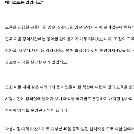
에피소드는 없었나요?
교육을 진행한 분들이 한 명은 스페인, 한 명은 말레이시아 분이었는데 특유
인해 처음 강의시간에는 용어를 알아듣기가 매우 어려웠습니다.
또 같이 교
싱가폴, 사우디, 대만 등 각양각색의 영어 발음이 뒤섞인
환경에서 4일을 보
글로벌 시대를 실감할 수가 있었지요.
또한 이틀 내내 같은 나라에서 온 사람들이 한 책상에 나란히 앉아 교육을
받
시험시간에 강의실에 들어가 보니 좌석을 국가별로 혼합하여
배치한 강사의
전략에(?) 다들 웃었던 기억이 납니다.
학생시절 때와 마찬가지로 대부분 40을 훌쩍 넘긴 참석자들 모두 시험 앞에