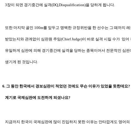
3장이
되면 경기중간에 실격(DQ,Disqualification)을 당하게 됩니
다.
또한 마지막 골인 100m를 앞두고 명백한 규정위반을 한 선수는 그 때까지 
받았는지와 관계없이 심판원 주임(Chief Judge)이 바로 실격 시킬 수가
있어 
유일하게
심판에 의해 경기중간에 실격을 당하는 종목이어서
전문적인 심판
생기게 된
것입니다.
6. 그 동안 한국에서 경보심판이 적었던 것에도 무슨 이유가 있었을 듯한데요?
계기로 국제심판에 도전하게 되셨나요?
지금까지 한국이 국제심판에 많이 진입하지 못한 이유는 안타깝게도 영어의