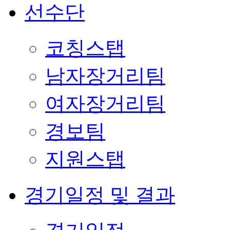
선수단
코칭스탭
남자장거리팀
여자장거리팀
경보팀
지원스탭
경기일정 및 결과