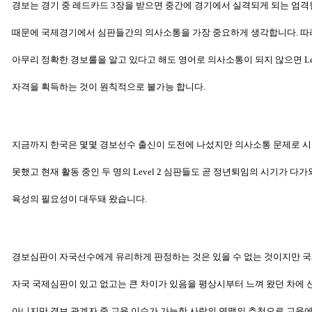
경보는 경기 중 레드카드 3장을 받으면 중간에 경기에서
실격되게 되는 엄격
때문에
국제경기에서 심판들간의 의사소통을
가장 중요하게 생각합니다. 
아무리 정확한
경보룰을 알고 있다고
해도 영어로 의사소통이 되지 않으면 Leve
자격을 획득하는 것이
원칙적으로 불가능 합니다.
지금까지 한국은 몇몇 경보선수 출신이 도전에 나섰지만 의사소통 문제로 
못했고 현재 활동 중인 두 명의 Level 2 심판들도 곧 정년퇴임의 시기가
다가와
육성의
필요성이 대두돼 왔습니다.
경보심판이 자국선수에게 유리하게 판정하는 것은 있을 수 없는 것이지만 
자국
국제심판이 있고 없고는 큰 차이가 있음을 평상시부터 느껴 왔던
차에 
아니지만
경보 관계자 중 교육 이수가 가능한 사람의 연맹의 추천으로
교육에