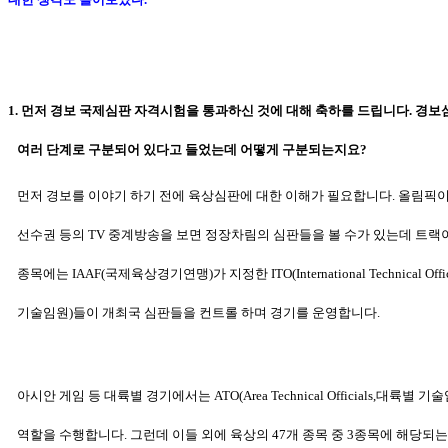
1. 먼저 경보 국제심판 자격시험을 통과하신 것에 대해 축하를 드립니다. 경
여러 단계로 구분되어 있다고 들었는데 어떻게 구분되는지요?
먼저 경보를 이야기 하기 전에 육상심판에 대한 이해가 필요합니다. 올림픽
선수권 등의 TV 중계방송을 보면 정장차림의 심판들을 볼 수가 있는데
트랙이
종목에는 IAAF(국제육상경기연맹)가 지정한 ITO(International
Technical Off
기술
임원)들이 개최국 심판들을 컨트롤 하며 경기를
운영합니다.
아시안 게임 등 대륙별 경기에서는 ATO(Area Technical Officials,대륙별 기
역할을
수행합니다. 그런데 이들 외에
육상의 47개 종목 중 3종목에 해당되는