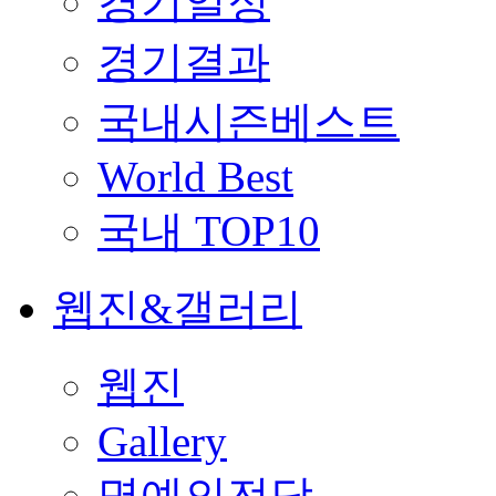
경기일정
경기결과
국내시즌베스트
World Best
국내 TOP10
웹진&갤러리
웹진
Gallery
명예의전당