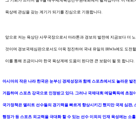
그 기회가 드디어 올 8월 대구세계육상선수권대회에서 펼쳐집니다. 이 대회
육상에 관심을 갖는 계기가 되기를 진심으로 기원합니다.
앞으로 저는 육상단 사무국장으로서 마라톤과 경보의 발전에 지금보다 더 
것이며 경보국제심판으로서도 더욱 정진하여 국내 유일의 IRWJs에도 도전
이를 통해 조금이나마 한국 육상계에 도움이 된다면 큰 보람이 될 듯
합니다.
아시아의 작은 나라 한국은 눈부신 경제성장과 함께 스포츠에서도 놀라운 발
거듭하며 스포츠 강국으로 인정받고 있다. 그러나 국제대회 메달획득에 초점
국가정책은 엘리트 선수들의 경기력을 빠르게 향상시키긴 했지만 국제 심판, 
행정가 등 스포츠 외교력을 극대화 할 수 있는 선수 이외의 인재 육성에는 소