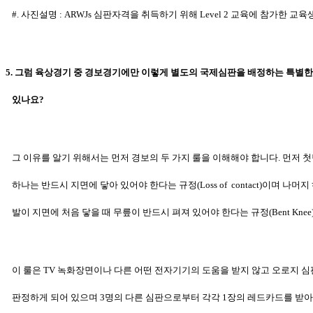
#. 사진설명 : ARWJs 심판자격
을 취득하기 위해
Level 2 교육에 참가한 교육
5. 그럼 육상경기 중 경보경기에만 이렇게 별도의 국제심판을 배정하는 특별
있나요?
그 이유를 알기 위해서는 먼저 경보의 두 가지 룰을 이해해야 합니다.
먼저 첫
하나는 반드시 지면에 닿아 있어야 한다는 규정(Loss of
contact)이며 나머
발이 지면에 처음 닿을 때 무릎이 반드시
펴져 있어야 한다는 규정(Bent Knee
이 룰은 TV 녹화장면이나 다른 어떤 전자기기의 도움을 받지 않고 오로지 
판정하게 되어 있으며 3명의 다른 심판으로부터 각각 1장의 레드카드를
받아