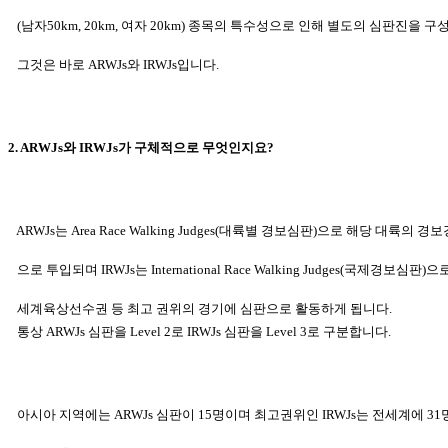
(남자50km, 20km, 여자 20km) 종목의 특수성으로 인해 별도의 심판진을
구성
그것은 바로 ARWJs와 IRWJs입니다.
2. ARWJs와 IRWJs가 구체적으로 무엇인지요?
ARWJs는 Area Race Walking Judges(대륙별 경보심판)으로 해당 대륙의 
으로 투입되며 IRWJs는 International Race Walking Judges(국제경보심판)으
세계
육상선수권 등 최고 권위의 경기에 심판으로 활동하게 됩니다.
통상 ARWJs 심판을 Level 2로 IRWJs 심판을 Level 3로 구분합니다.
아시아 지역에는 ARWJs 심판이 15명이며 최고권위인 IRWJs는 전세계에 3