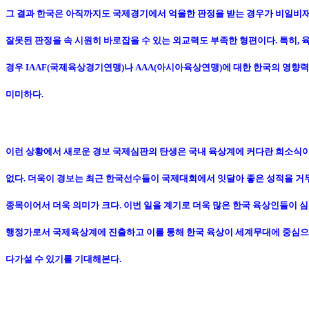
그 결과 한국은 아직까지도 국제경기에서 억울한 판정을 받는 경우가 비일비재
잘못된 판정을 속 시원히 바로잡을 수 있는 외교력도 부족한 형편이다. 특히, 
경우 IAAF(국제육상경기연맹)나 AAA(아시아육상연맹)에 대한 한국의 영향
미미하다.
이런 상황에서 새로운 경보 국제심판의 탄생은 국내 육상계에 커다란 희소식이
없다. 더욱이 경보는 최근 한국선수들이 국제대회에서 잇달아 좋은 성적을 거
종목이어서 더욱 의미가 크다. 이번 일을 계기로 더욱 많은 한국 육상인들이 
행정가로서 국제육상계에 진출하고 이를 통해 한국 육상이 세계무대에 중심으
다가설 수 있기를 기대해본다.