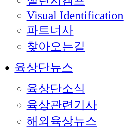
챌린지캠프
Visual Identification
파트너사
찾아오는길
육상단뉴스
육상단소식
육상관련기사
해외육상뉴스