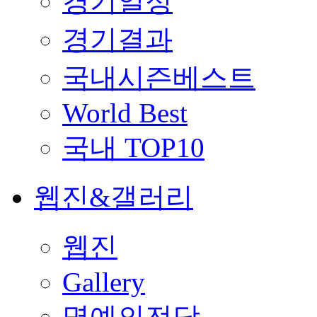
경기일정
경기결과
국내시즌베스트
World Best
국내 TOP10
웹진&갤러리
웹진
Gallery
명예의전당