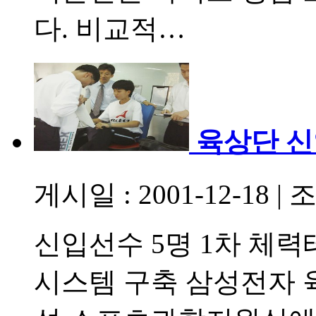
다. 비교적…
육상단 
게시일 : 2001-12-18
|
조
신입선수 5명 1차 체
시스템 구축 삼성전자 육