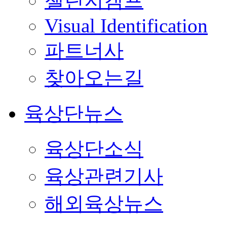
챌린지캠프
Visual Identification
파트너사
찾아오는길
육상단뉴스
육상단소식
육상관련기사
해외육상뉴스