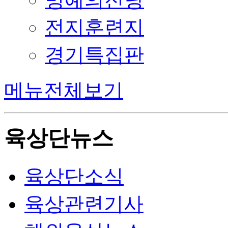
전지훈련지
경기특집판
메뉴전체보기
육상단뉴스
육상단소식
육상관련기사