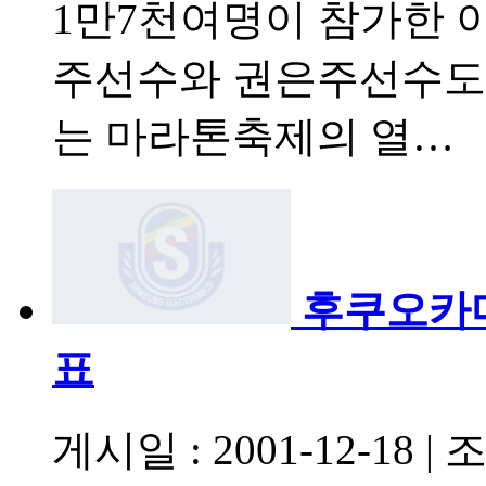
1만7천여명이 참가한 
주선수와 권은주선수도
는 마라톤축제의 열…
후쿠오카
표
게시일 : 2001-12-18
|
조