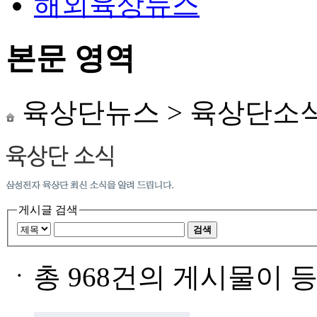
해외육상뉴스
본문 영역
육상단뉴스
>
육상단소
게시글 검색
검색
ㆍ
총 968건의 게시물이 