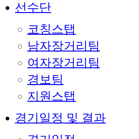
선수단
코칭스탭
남자장거리팀
여자장거리팀
경보팀
지원스탭
경기일정 및 결과