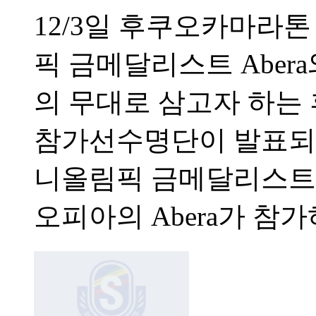
12/3일 후쿠오카마라
픽 금메달리스트 Aber
의 무대로 삼고자 하
참가선수명단이 발표되었
니올림픽 금메달리스트
오피아의 Abera가 참