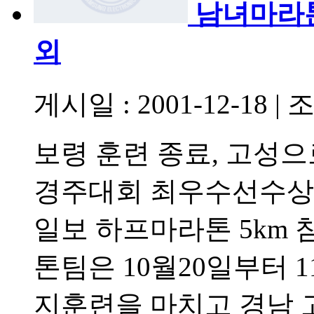
남녀마라톤
외
게시일 : 2001-12-18
|
조
보령 훈련 종료, 고성
경주대회 최우수선수상 
일보 하프마라톤 5km
톤팀은 10월20일부터 1
지훈련을 마치고 경남